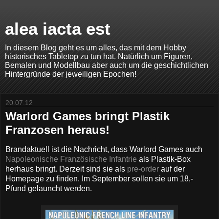
alea iacta est
In diesem Blog geht es um alles, das mit dem Hobby
historisches Tabletop zu tun hat. Natürlich um Figuren,
Bemalen und Modellbau aber auch um die geschichtlichen
Hintergründe der jeweiligen Epochen!
20.07.12
Warlord Games bringt Plastik
Franzosen heraus!
Brandaktuell ist die Nachricht, dass Warlord Games auch
Napoleonische Französische Infantrie
als Plastik-Box
herhaus bringt. Derzeit sind sie als
pre-order
auf der
Homepage zu finden. Im September sollen sie um 18,-
Pfund gelauncht werden.