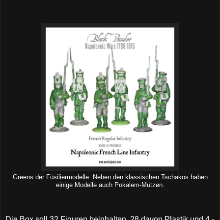
Greens der Füsiliermodelle. Neben den klassischen Tschakos haben
einige Modelle auch Pokalem-Mützen.
Die Box soll 32 Figuren beinhalten, 28 davon Plastik und 4 -