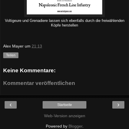
Voltigeure und Grenadiere lassen sich ebenfalls durch die freiwählenden
Köpfe herstellen
Alex Mayer
um
21:13
Teilen
Keine Kommentare:
Kommentar veröffentlichen
‹
›
Startseite
Web-Version anzeigen
Powered by
Blogger
.